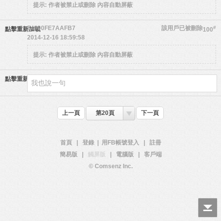
提示:
作者被禁止或刪除 內容自動屏蔽
54900FE7AAFB7
該用戶已被刪除
#
點擊重新加載
100
2014-12-16 18:59:58
提示:
作者被禁止或刪除 內容自動屏蔽
點擊重新加載
上一頁
第20頁
下一頁
首頁
|
登錄
|
用FB帳號登入
|
註冊
簡易版
|
觸屏版
|
電腦版
|
客戶端
© Comsenz Inc.