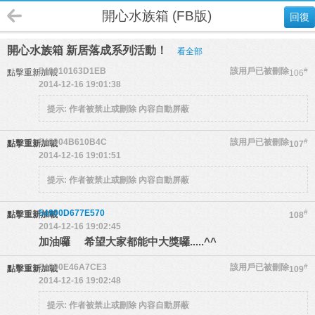
開心水族箱 (FB版)
回復
開心水族箱 新居落成系列活動！
看全部
549010163D1EB
該用戶已被刪除
#
點擊重新加載
106
2014-12-16 19:01:38
提示:
作者被禁止或刪除 內容自動屏蔽
549004B610B4C
該用戶已被刪除
#
點擊重新加載
107
2014-12-16 19:01:51
提示:
作者被禁止或刪除 內容自動屏蔽
54900D677E570
#
點擊重新加載
108
2014-12-16 19:02:45
加油囉 希望大家都能中大獎囉.....^^
54900E46A7CE3
該用戶已被刪除
#
點擊重新加載
109
2014-12-16 19:02:48
提示:
作者被禁止或刪除 內容自動屏蔽