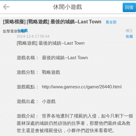
休閒小遊戲
回復
[策略模擬] [戰略遊戲] 最後的城鎮--Last Town
看全部
小遊戲
樓主
點擊重新加載
2014-12-6 17:56:44
收藏
[戰略遊戲] 最後的城鎮--Last Town
遊戲名稱： 最後的城鎮--Last Town
遊戲分類： 戰略遊戲
遊戲載點：
http://www.gameso.cc/game/26440.html
遊戲出處：
小遊戲
遊戲介紹： 世界各地遭到了殭屍的入侵，如今只剩下一個
叢林深處的城鎮仍然頑強的抗爭著，那麼他們最終成為救
世主還是會被殭屍侵佔，小夥伴們趕快來看看吧。