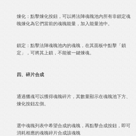
煉化：點擊煉化按鈕，可以將法陣魂魄池內所有非鎖定魂
魄煉化為它們當前的魂魄能量，加入能量池中。
鎖定：點擊法陣魂魄池內的魂魄，在其面板中點擊「鎖
定」，可將其上鎖，不能被一鍵煉魂。
四、碎片合成
通過獵魂可以獲得魂魄碎片，其數量顯示在魂魄池下方、
煉化按鈕左側。
選中魂魄列表中希望合成的魂魄，再點擊合成按鈕，即可
消耗相應的魂魄碎片合成該魂魄