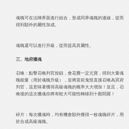
魂魄可在法陣界面進行組合，形成同界魂魄的連線，從而
得到額外的屬性加成。
魂魄還可以進行升級，從而提高其屬性。
三、地府獵魂
召喚：點擊召喚判官按鈕，會花費一定元寶，得到大量魂
魄能量（用於魂魄升級），並將當前鬼怪直接召喚為冥府
判官，這意味著獲得高級魂魄的概率大大增加！並且，召
喚後的這次獵魂你將有較大可能性轉移到十殿閻羅！
碎片：每次獵魂時，均有機會額外獲得一枚魂魄碎片，用
於合成高級魂魄。