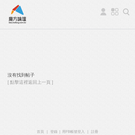
沒有找到帖子
[ 點擊這裡返回上一頁 ]
首頁
|
登錄
|
用FB帳號登入
|
註冊