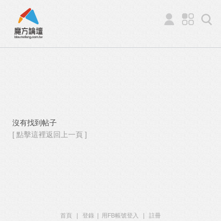
沒有找到帖子
[ 點擊這裡返回上一頁 ]
首頁
|
登錄
|
用FB帳號登入
|
註冊