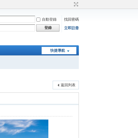
自動登錄
找回密碼
登錄
立即註冊
快捷導航
返回列表