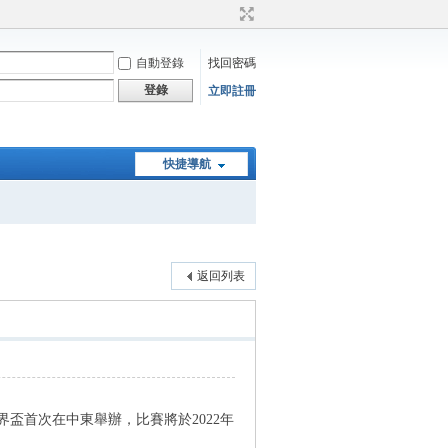
自動登錄
找回密碼
登錄
立即註冊
快捷導航
返回列表
盃首次在中東舉辦，比賽將於2022年