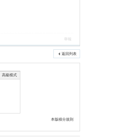
舉報
返回列表
高級模式
本版積分規則