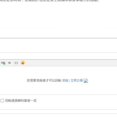
您需要登錄後才可以回帖
登錄
|
立即註冊
回帖後跳轉到最後一頁