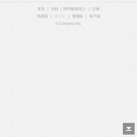
首頁
|
登錄
|
用FB帳號登入
|
註冊
簡易版
|
觸屏版
|
電腦版
|
客戶端
© Comsenz Inc.