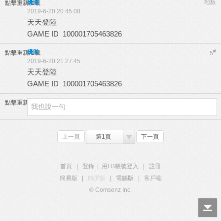
優游
地板
點擊重新加載
2019-6-20 20:45:08
天天登陸
GAME ID 100001705463826
優游
#
點擊重新加載
5
2019-6-20 21:27:45
天天登陸
GAME ID 100001705463826
點擊重新加載
上一頁
第1頁
下一頁
首頁
|
登錄
|
用FB帳號登入
|
註冊
簡易版
|
觸屏版
|
電腦版
|
客戶端
© Comsenz Inc.