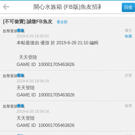
開心水族箱 (FB版)魚友招募
回復
[不可偷寶] 誠徵FB魚友
看全部
優游
樓主
點擊重新加載
2019-6-20 18:55:01
收藏
本帖最後由 優游 於 2019-6-28 21:10 編輯
天天登陸
GAME ID 100001705463826
優游
沙發
點擊重新加載
2019-6-20 18:56:20
天天登陸
GAME ID 100001705463826
優游
板凳
點擊重新加載
2019-6-20 18:59:16
天天登陸
GAME ID 100001705463826