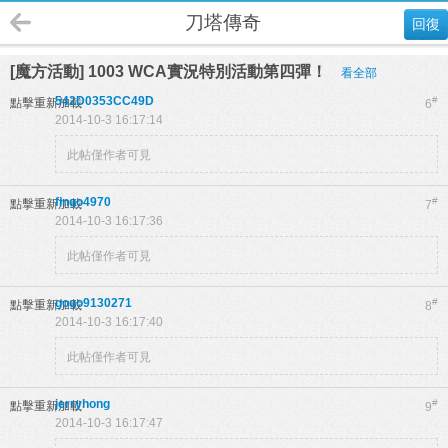
刀塔傳奇
回復
[魔方活動] 1003 WCA實況特別活動第四彈！
看全部
542D0353CC49D
#
點擊重新加載
6
2014-10-3 16:17:14
此帖僅作者可見
fingo4970
#
點擊重新加載
7
2014-10-3 16:17:36
此帖僅作者可見
gogo9130271
#
點擊重新加載
8
2014-10-3 16:17:40
此帖僅作者可見
jerryhong
#
點擊重新加載
9
2014-10-3 16:17:47