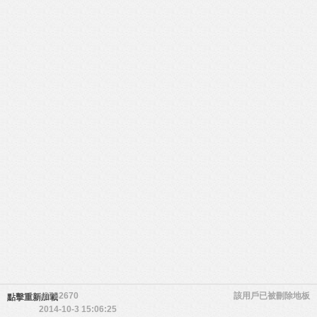
y9782670
該用戶已被刪除
地板
點擊重新加載
2014-10-3 15:06:25