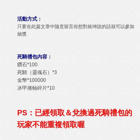
活動方式：
只要在此篇文章中隨意留言你想對統坤說的話就可以參加
抽獎
死騎禮包內容：
鑽石*100
死騎（靈魂石）*3
金幣*100000
冰甲捲軸碎片*10
PS：已經領取＆兌換過死騎禮包的
玩家不能重複領取喔