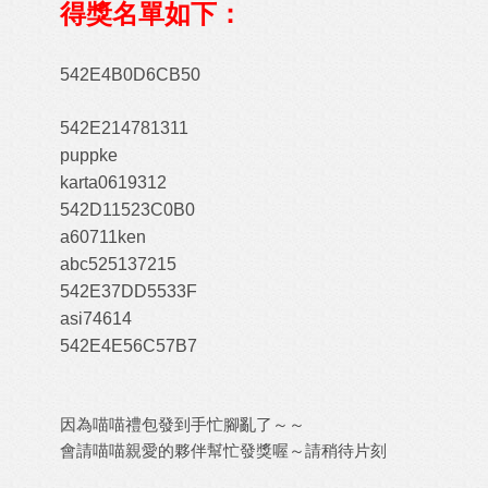
得獎名單如下：
542E4B0D6CB50
542E214781311
puppke
karta0619312
542D11523C0B0
a60711ken
abc525137215
542E37DD5533F
asi74614
542E4E56C57B7
因為喵喵禮包發到手忙腳亂了～～
會請喵喵親愛的夥伴幫忙發獎喔～請稍待片刻