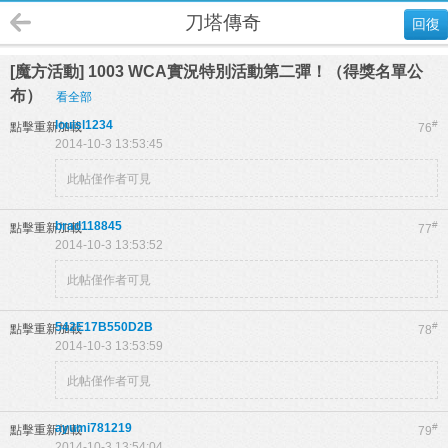
刀塔傳奇
回復
[魔方活動] 1003 WCA實況特別活動第二彈！（得獎名單公
布）
看全部
louisl1234
#
點擊重新加載
76
2014-10-3 13:53:45
此帖僅作者可見
brad118845
#
點擊重新加載
77
2014-10-3 13:53:52
此帖僅作者可見
542E17B550D2B
#
點擊重新加載
78
2014-10-3 13:53:59
此帖僅作者可見
ayumi781219
#
點擊重新加載
79
2014-10-3 13:54:04