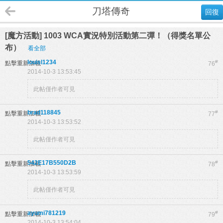
刀塔傳奇
回復
[魔方活動] 1003 WCA實況特別活動第二彈！（得獎名單公
布）
看全部
louisl1234
#
點擊重新加載
76
2014-10-3 13:53:45
此帖僅作者可見
brad118845
#
點擊重新加載
77
2014-10-3 13:53:52
此帖僅作者可見
542E17B550D2B
#
點擊重新加載
78
2014-10-3 13:53:59
此帖僅作者可見
ayumi781219
#
點擊重新加載
79
2014-10-3 13:54:04