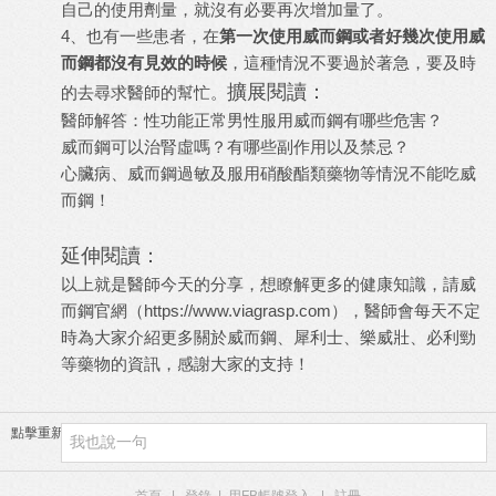
自己的使用劑量，就沒有必要再次增加量了。
4、也有一些患者，在
第一次使用威而鋼或者好幾次使用威
而鋼都沒有見效的時候
，這種情況不要過於著急，要及時
擴展閱讀：
的去尋求醫師的幫忙。
醫師解答：性功能正常男性服用威而鋼有哪些危害？
威而鋼可以治腎虛嗎？有哪些副作用以及禁忌？
心臟病、威而鋼過敏及服用硝酸酯類藥物等情況不能吃威
而鋼！
延伸閱讀：
以上就是醫師今天的分享，想瞭解更多的健康知識，請
威
而鋼官網
（
https://www.viagrasp.com
），醫師會每天不定
時為大家介紹更多關於威而鋼、犀利士、樂威壯、必利勁
等藥物的資訊，感謝大家的支持！
點擊重新加載