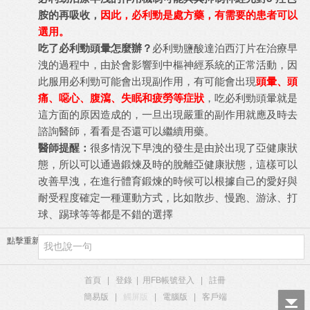
胺的再吸收，
因此，必利勁是處方藥，有需要的患者可以
選用。
吃了必利勁頭暈怎麼辦？
必利勁鹽酸達泊西汀片在治療早
洩的過程中，由於會影響到中樞神經系統的正常活動，因
此服用必利勁可能會出現副作用，有可能會出現
頭暈、頭
痛、噁心、腹瀉、失眠和疲勞等症狀
，吃必利勁頭暈就是
這方面的原因造成的，一旦出現嚴重的副作用就應及時去
諮詢醫師，看看是否還可以繼續用藥。
醫師提醒：
很多情況下早洩的發生是由於出現了亞健康狀
態，所以可以通過鍛煉及時的脫離亞健康狀態，這樣可以
改善早洩，在進行體育鍛煉的時候可以根據自己的愛好與
耐受程度確定一種運動方式，比如散步、慢跑、游泳、打
球、踢球等等都是不錯的選擇
點擊重新加載
首頁
|
登錄
|
用FB帳號登入
|
註冊
簡易版
|
觸屏版
|
電腦版
|
客戶端