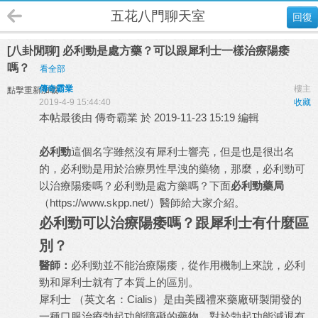
五花八門聊天室
回復
[八卦閒聊] 必利勁是處方藥？可以跟犀利士一樣治療陽痿
嗎？
看全部
傳奇霸業
樓主
點擊重新加載
2019-4-9 15:44:40
收藏
本帖最後由 傳奇霸業 於 2019-11-23 15:19 編輯
必利勁
這個名字雖然沒有犀利士響亮，但是也是很出名
的，必利勁是用於治療男性早洩的藥物，那麼，必利勁可
以治療陽痿嗎？必利勁是處方藥嗎？下面
必利勁藥局
（
https://www.skpp.net/
）醫師給大家介紹。
必利勁可以治療陽痿嗎？跟犀利士有什麼區
別？
醫師：
必利勁並不能治療陽痿，從作用機制上來說，必利
勁和犀利士就有了本質上的區別。
犀利士
（英文名：Cialis）是由美國禮來藥廠研製開發的
一種口服治療勃起功能障礙的藥物，對於勃起功能減退有