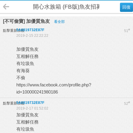
開心水族箱 (FB版)魚友招募
回復
[不可偷寶] 加優質魚友
看全部
5A6819732E87F
#
點擊重新加載
51
2019-2-15 22:22:22
加優質魚友
互相解任務
有垃圾魚
有海葵
不偷
https://www.facebook.com/profile.php?
id=100000241980186
5A6819732E87F
#
點擊重新加載
52
2019-2-17 01:52:02
加優質魚友
互相解任務
有垃圾魚