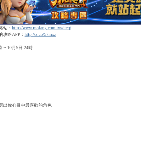
略站：
http://www.mofang.com.tw/dtcq/
的攻略APP：
http://x.co/57mxz
時 ~ 10月5日 24時
：
選出你心目中最喜歡的角色