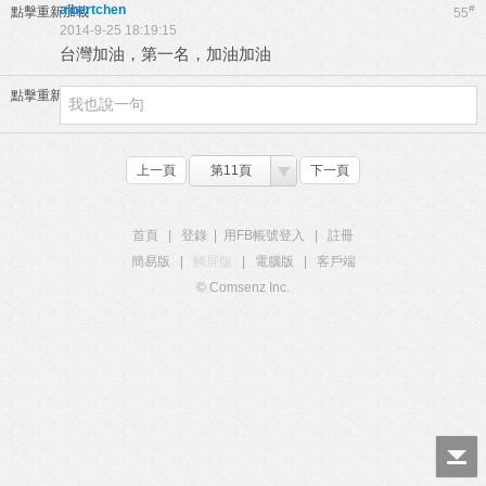
albertchen
#
點擊重新加載
55
2014-9-25 18:19:15
台灣加油，第一名，加油加油
點擊重新加載
上一頁
第11頁
下一頁
首頁
|
登錄
|
用FB帳號登入
|
註冊
簡易版
|
觸屏版
|
電腦版
|
客戶端
© Comsenz Inc.