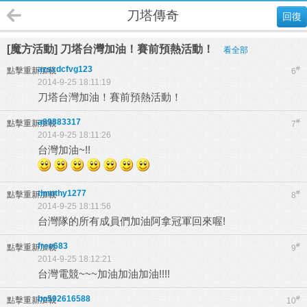
刀塔傳奇
回復
[魔方活動] 刀塔台灣加油！賽前預熱活動！
看全部
azsxdcfvg123
#
點擊重新加載
6
2014-9-25 18:11:19
刀塔台灣加油！賽前預熱活動！
a89883317
#
點擊重新加載
7
2014-9-25 18:11:26
台灣加油~!!
timothy1277
#
點擊重新加載
8
2014-9-25 18:11:56
台灣隊的所有成員們加油阿拿冠軍回來喔!
free683
#
點擊重新加載
9
2014-9-25 18:12:21
台灣電競~~~加油加油加油!!!!
bo592616588
#
點擊重新加載
10