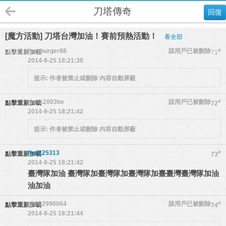
刀塔傳奇
回復
[魔方活動] 刀塔台灣加油！賽前預熱活動！
看全部
hamburger88
該用戶已被刪除
#
點擊重新加載
71
2014-9-25 18:21:30
提示:
作者被禁止或刪除 內容自動屏蔽
mark2003tw
該用戶已被刪除
#
點擊重新加載
72
2014-9-25 18:21:42
提示:
作者被禁止或刪除 內容自動屏蔽
feel225313
#
點擊重新加載
73
2014-9-25 18:21:42
臺灣隊加油 臺灣隊加臺灣隊加臺灣隊加臺臺灣臺灣隊加油
油加油
a0982990064
該用戶已被刪除
#
點擊重新加載
74
2014-9-25 18:21:44