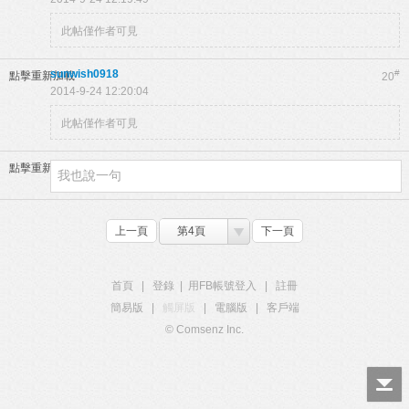
此帖僅作者可見
sunwish0918
#
點擊重新加載
20
2014-9-24 12:20:04
此帖僅作者可見
點擊重新加載
上一頁
第4頁
下一頁
首頁
|
登錄
|
用FB帳號登入
|
註冊
簡易版
|
觸屏版
|
電腦版
|
客戶端
© Comsenz Inc.