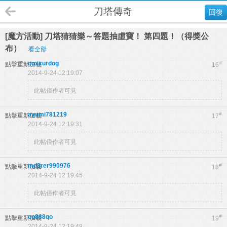
刀塔傳奇
回復
[魔方活動] 刀塔猜猜樂～答題抽虛寶！ 第四題！（得獎公
布）
看全部
ooxxurdog
#
點擊重新加載
16
2014-9-24 12:19:07
此帖僅作者可見
ayumi781219
#
點擊重新加載
17
2014-9-24 12:19:31
此帖僅作者可見
md3rer990976
#
點擊重新加載
18
2014-9-24 12:19:45
此帖僅作者可見
op888qo
#
點擊重新加載
19
2014-9-24 12:19:49