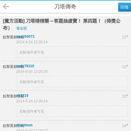
刀塔傳奇
回復
[魔方活動] 刀塔猜猜樂～答題抽虛寶！ 第四題！（得獎公
布）
看全部
aaa194073
#
點擊重新加載
21
2014-9-24 12:20:14
此帖僅作者可見
andy78110
#
點擊重新加載
22
2014-9-24 12:20:20
此帖僅作者可見
x81219
#
點擊重新加載
23
2014-9-24 12:20:24
此帖僅作者可見
drizztmon
#
點擊重新加載
24
2014-9-24 12:20:27