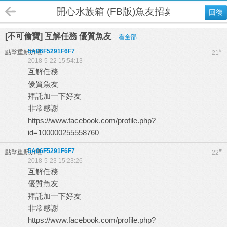
開心水族箱 (FB版)魚友招募
回復
[不可偷寶] 互解任務 優質魚友
看全部
5A06F5291F6F7
#
點擊重新加載
21
2018-5-22 15:54:13
互解任務
優質魚友
拜託加一下好友
非常感謝
https://www.facebook.com/profile.php?
id=100000255558760
5A06F5291F6F7
#
點擊重新加載
22
2018-5-23 15:23:26
互解任務
優質魚友
拜託加一下好友
非常感謝
https://www.facebook.com/profile.php?