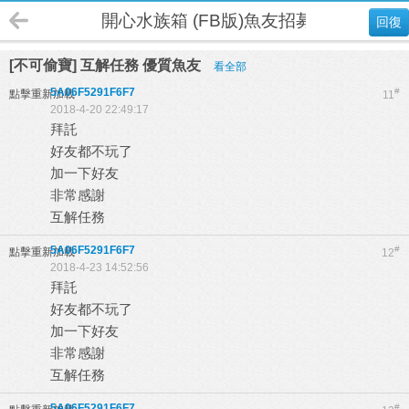
開心水族箱 (FB版)魚友招募
回復
[不可偷寶] 互解任務 優質魚友
看全部
5A06F5291F6F7
#
點擊重新加載
11
2018-4-20 22:49:17
拜託
好友都不玩了
加一下好友
非常感謝
互解任務
5A06F5291F6F7
#
點擊重新加載
12
2018-4-23 14:52:56
拜託
好友都不玩了
加一下好友
非常感謝
互解任務
5A06F5291F6F7
#