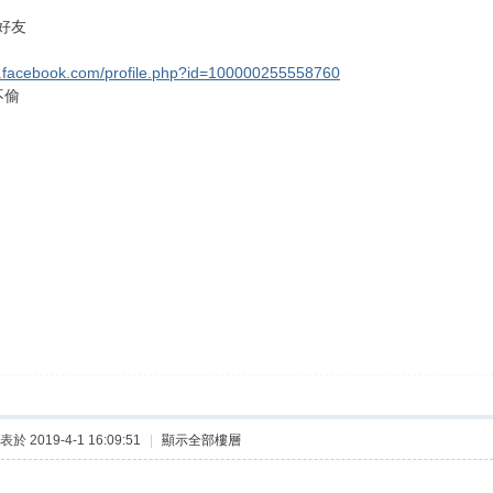
好友
w.facebook.com/profile.php?id=100000255558760
不偷
表於 2019-4-1 16:09:51
|
顯示全部樓層