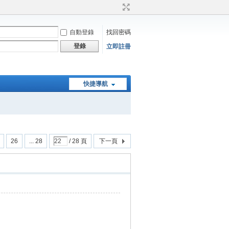
自動登錄
找回密碼
登錄
立即註冊
快捷導航
26
... 28
/ 28 頁
下一頁