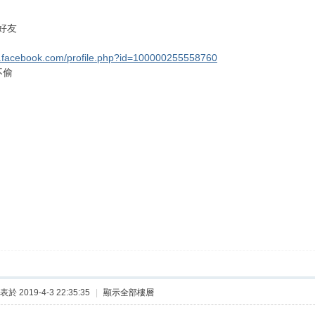
好友
w.facebook.com/profile.php?id=100000255558760
不偷
表於 2019-4-3 22:35:35
|
顯示全部樓層