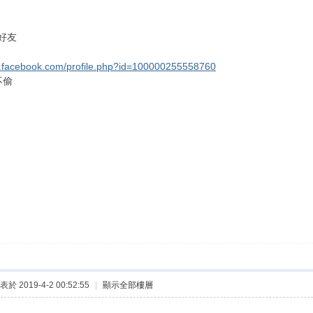
好友
w.facebook.com/profile.php?id=100000255558760
不偷
表於 2019-4-2 00:52:55
|
顯示全部樓層