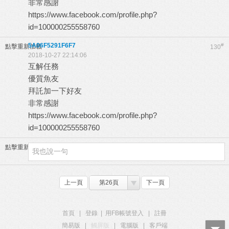
非常感謝
https://www.facebook.com/profile.php?
id=100000255558760
5A06F5291F6F7
#
點擊重新加載
130
2018-10-27 22:14:06
互解任務
優質魚友
拜託加一下好友
非常感謝
https://www.facebook.com/profile.php?
id=100000255558760
點擊重新加載
上一頁
第26頁
下一頁
首頁
|
登錄
|
用FB帳號登入
|
註冊
簡易版
|
觸屏版
|
電腦版
|
客戶端