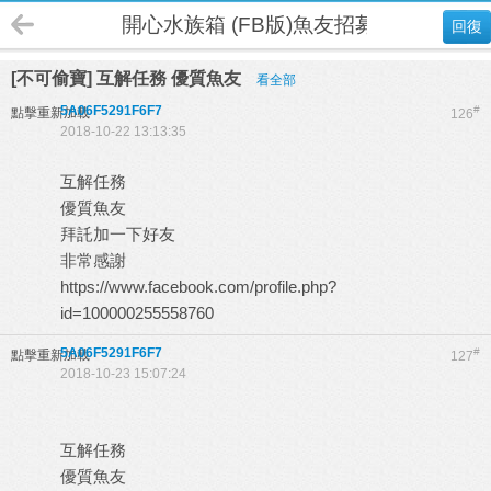
開心水族箱 (FB版)魚友招募
回復
[不可偷寶] 互解任務 優質魚友
看全部
5A06F5291F6F7
#
點擊重新加載
126
2018-10-22 13:13:35
互解任務
優質魚友
拜託加一下好友
非常感謝
https://www.facebook.com/profile.php?
id=100000255558760
5A06F5291F6F7
#
點擊重新加載
127
2018-10-23 15:07:24
互解任務
優質魚友