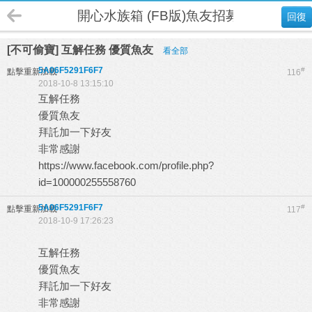
開心水族箱 (FB版)魚友招募
回復
[不可偷寶] 互解任務 優質魚友
看全部
5A06F5291F6F7
#
點擊重新加載
116
2018-10-8 13:15:10
互解任務
優質魚友
拜託加一下好友
非常感謝
https://www.facebook.com/profile.php?
id=100000255558760
5A06F5291F6F7
#
點擊重新加載
117
2018-10-9 17:26:23
互解任務
優質魚友
拜託加一下好友
非常感謝