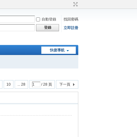
自動登錄
找回密碼
登錄
立即註冊
快捷導航
10
... 28
/ 28 頁
下一頁