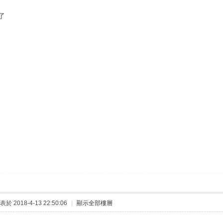
了
表於 2018-4-13 22:50:06
|
顯示全部樓層