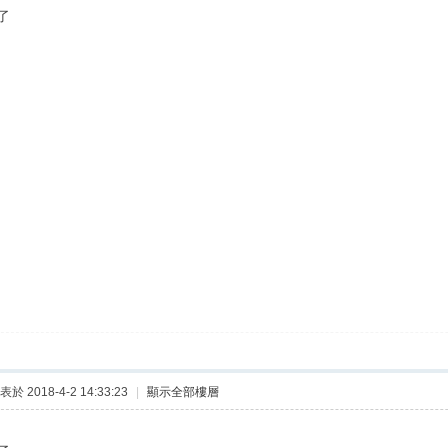
了
表於 2018-4-2 14:33:23
|
顯示全部樓層