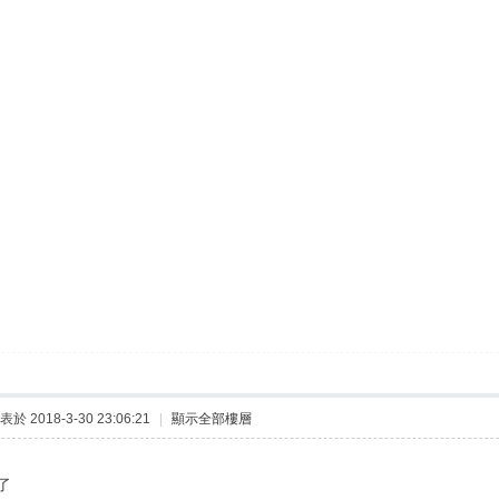
表於 2018-3-30 23:06:21
|
顯示全部樓層
了