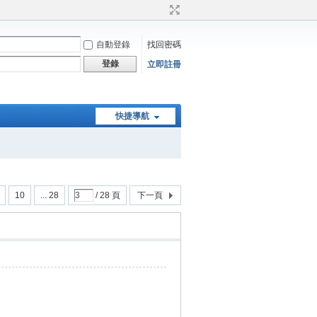
自動登錄
找回密碼
登錄
立即註冊
快捷導航
10
... 28
/ 28 頁
下一頁