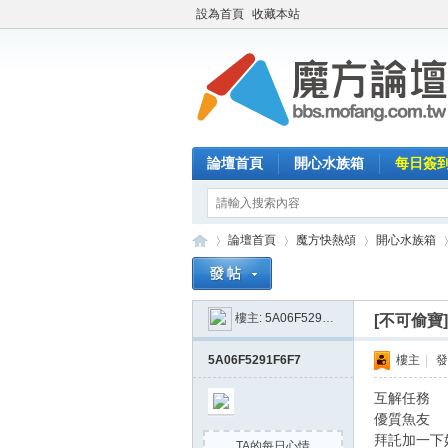
設為首頁
收藏本站
論壇首頁
開心水族箱
每日簽
論壇首頁
魔方快熱頌
開心水族箱
樓主:
5A06F5291F6F7
[不可偷寶
魔
»
›
›
›
5A06F5291F6F7
樓主
|
發
互解任務
優質魚友
拜託加一下
TA的每日心情