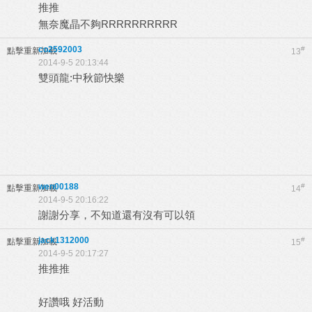
推推
無奈魔晶不夠RRRRRRRRRR
co2592003
#
點擊重新加載
13
2014-9-5 20:13:44
雙頭龍:中秋節快樂
wen00188
#
點擊重新加載
14
2014-9-5 20:16:22
謝謝分享，不知道還有沒有可以領
jack1312000
#
點擊重新加載
15
2014-9-5 20:17:27
推推推
好讚哦 好活動