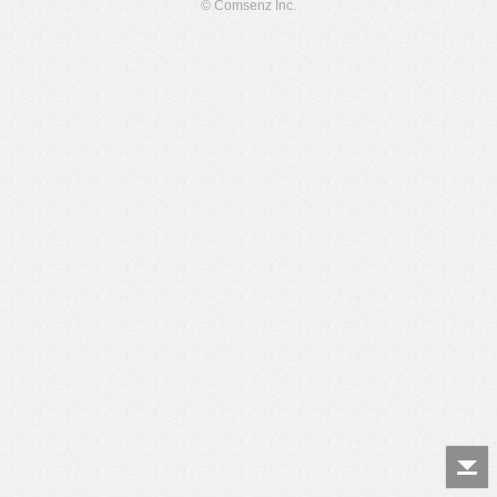
© Comsenz Inc.