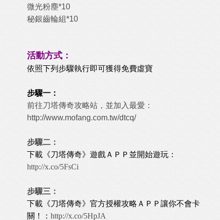
微光粉塵*10
秘銀齒輪組*10
活動方式：
依照下列步驟執行即可獲得免費虛寶
步驟一：
前往刀塔傳奇攻略站，並加入最愛：
http://www.mofang.com.tw/dtcq/
步驟二：
下載《刀塔傳奇》遊戲ＡＰＰ並開始遊玩：
http://x.co/5FsCi
步驟三：
下載《刀塔傳奇》官方授權攻略ＡＰＰ讓你不會卡
關！：
http://x.co/5HpJA