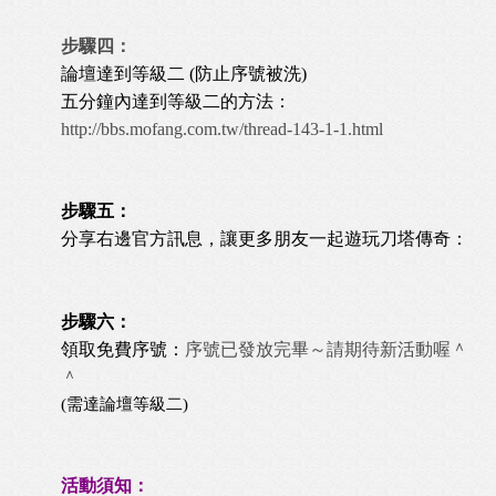
步驟四：
論壇達到等級二 (防止序號被洗)
五分鐘內達到等級二的方法：
http://bbs.mofang.com.tw/thread-143-1-1.html
步驟五：
分享右邊官方訊息，讓更多朋友一起遊玩刀塔傳奇：
步驟六：
領取免費序號：
序號已發放完畢～請期待新活動喔＾
＾
(需達論壇等級二)
活動須知：