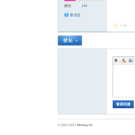
積分
244
發消息
回復
發表回復
© 2001-2021
Mofang Inc.