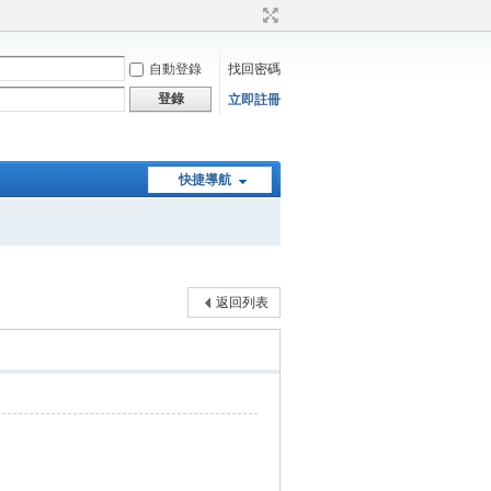
自動登錄
找回密碼
登錄
立即註冊
快捷導航
返回列表