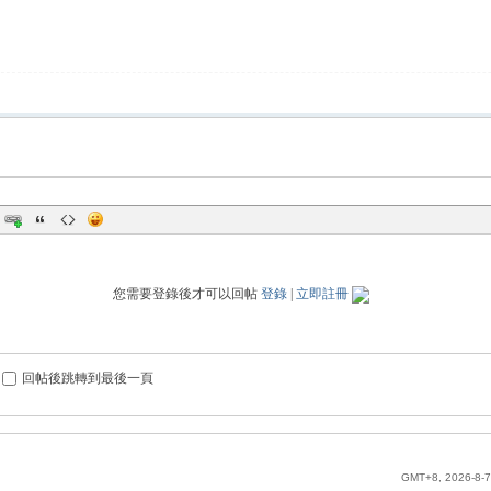
您需要登錄後才可以回帖
登錄
|
立即註冊
回帖後跳轉到最後一頁
GMT+8, 2026-8-7