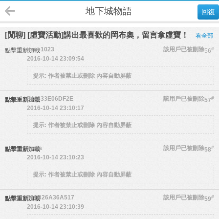
地下城物語
回復
[閒聊] [虛寶活動]講出最喜歡的岡布奧，留言拿虛寶！
看全部
asce1023
該用戶已被刪除
#
點擊重新加載
56
2016-10-14 23:09:54
提示:
作者被禁止或刪除 內容自動屏蔽
544333E06DF2E
該用戶已被刪除
#
點擊重新加載
57
2016-10-14 23:10:17
提示:
作者被禁止或刪除 內容自動屏蔽
sosla
該用戶已被刪除
#
點擊重新加載
58
2016-10-14 23:10:23
提示:
作者被禁止或刪除 內容自動屏蔽
561B26A36A517
該用戶已被刪除
#
點擊重新加載
59
2016-10-14 23:10:39