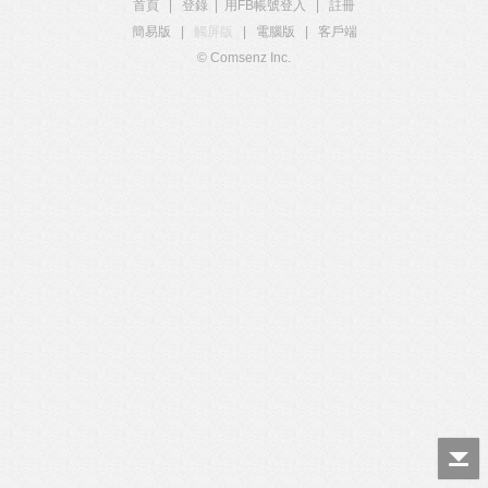
首頁
|
登錄
|
用FB帳號登入
|
註冊
簡易版
|
觸屏版
|
電腦版
|
客戶端
© Comsenz Inc.