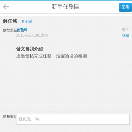
新手任務區
回復
解任務
看全部
貝克威
樓主
點擊重新加載
2016-2-14 19:13:45
收藏
發文自我介紹
通過發帖完成任務，活躍論壇的氛圍
點擊重新加載