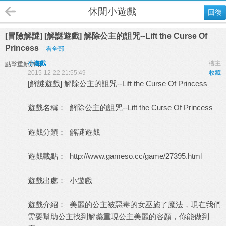
休閒小遊戲
回復
[冒險解謎] [解謎遊戲] 解除公主的詛咒--Lift the Curse Of
Princess
看全部
小遊戲
樓主
點擊重新加載
2015-12-22 21:55:49
收藏
[解謎遊戲] 解除公主的詛咒--Lift the Curse Of Princess
遊戲名稱： 解除公主的詛咒--Lift the Curse Of Princess
遊戲分類： 解謎遊戲
遊戲載點：
http://www.gameso.cc/game/27395.html
遊戲出處：
小遊戲
遊戲介紹： 美麗的公主被惡毒的女巫施了魔法，現在我們
需要幫助公主找到解藥重現公主美麗的容顏，你能做到