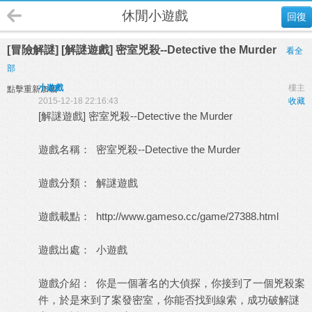
休閒小遊戲
回復
[冒險解謎] [解謎遊戲] 密室兇殺--Detective the Murder
看全
部
小遊戲
樓主
點擊重新加載
2015-12-18 22:16:43
收藏
[解謎遊戲] 密室兇殺--Detective the Murder
遊戲名稱： 密室兇殺--Detective the Murder
遊戲分類： 解謎遊戲
遊戲載點：
http://www.gameso.cc/game/27388.html
遊戲出處：
小遊戲
遊戲介紹： 你是一個著名的大偵探，你接到了一個兇殺案
件，於是來到了案發密室，你能否找到線索，成功破解謎