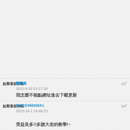
龍戰魂
#
點擊重新加載
53
2015-9-29 03:17:20
我怎麼不能點網址進去下載更新
560CD490008A1
#
點擊重新加載
54
2015-10-1 14:46:23
受益良多!!多謝大老的教學!~