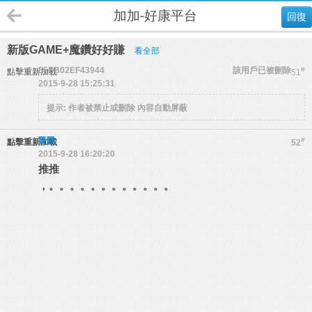
加加-好康平台
回復
新版GAME+魔鑽好好賺
看全部
55EB02EF43944
該用戶已被刪除
#
點擊重新加載
51
2015-9-28 15:25:31
提示:
作者被禁止或刪除 內容自動屏蔽
賢賢
#
點擊重新加載
52
2015-9-28 16:20:20
推推
，。。。。。。。。。。。。