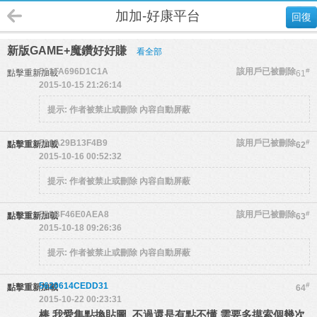
加加-好康平台
回復
新版GAME+魔鑽好好賺
看全部
561FA696D1C1A
該用戶已被刪除
#
點擊重新加載
61
2015-10-15 21:26:14
提示:
作者被禁止或刪除 內容自動屏蔽
561A29B13F4B9
該用戶已被刪除
#
點擊重新加載
62
2015-10-16 00:52:32
提示:
作者被禁止或刪除 內容自動屏蔽
555BF46E0AEA8
該用戶已被刪除
#
點擊重新加載
63
2015-10-18 09:26:36
提示:
作者被禁止或刪除 內容自動屏蔽
5620614CEDD31
#
點擊重新加載
64
2015-10-22 00:23:31
棒 我愛集點換貼圖 不過還是有點不懂 需要多摸索個幾次