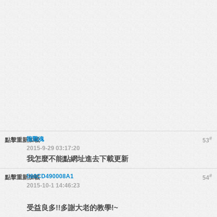
龍戰魂
#
點擊重新加載
53
2015-9-29 03:17:20
我怎麼不能點網址進去下載更新
560CD490008A1
#
點擊重新加載
54
2015-10-1 14:46:23
受益良多!!多謝大老的教學!~