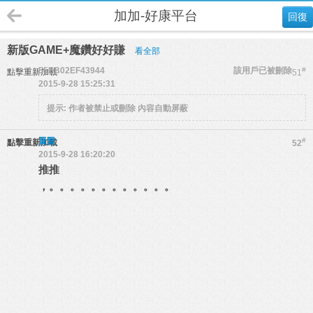
加加-好康平台
回復
新版GAME+魔鑽好好賺
看全部
55EB02EF43944
該用戶已被刪除
#
點擊重新加載
51
2015-9-28 15:25:31
提示:
作者被禁止或刪除 內容自動屏蔽
賢賢
#
點擊重新加載
52
2015-9-28 16:20:20
推推
，。。。。。。。。。。。。