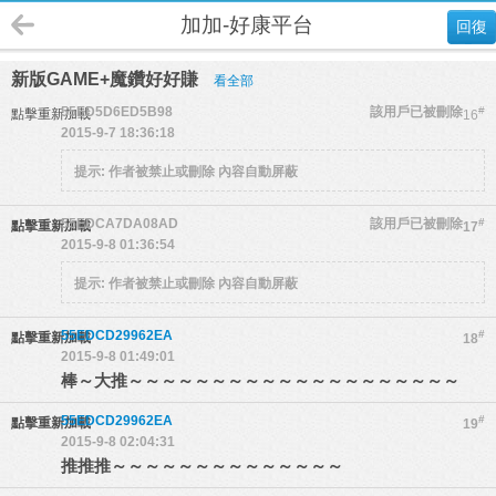
加加-好康平台
回復
新版GAME+魔鑽好好賺
看全部
55ED5D6ED5B98
該用戶已被刪除
#
點擊重新加載
16
2015-9-7 18:36:18
提示:
作者被禁止或刪除 內容自動屏蔽
55EDCA7DA08AD
該用戶已被刪除
#
點擊重新加載
17
2015-9-8 01:36:54
提示:
作者被禁止或刪除 內容自動屏蔽
55EDCD29962EA
#
點擊重新加載
18
2015-9-8 01:49:01
棒～大推～～～～～～～～～～～～～～～～～～～～
55EDCD29962EA
#
點擊重新加載
19
2015-9-8 02:04:31
推推推～～～～～～～～～～～～～～