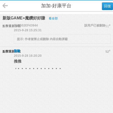
加加-好康平台
回復
新版GAME+魔鑽好好賺
看全部
55EB02EF43944
該用戶已被刪除
#
點擊重新加載
51
2015-9-28 15:25:31
提示:
作者被禁止或刪除 內容自動屏蔽
賢賢
#
點擊重新加載
52
2015-9-28 16:20:20
推推
，。。。。。。。。。。。。