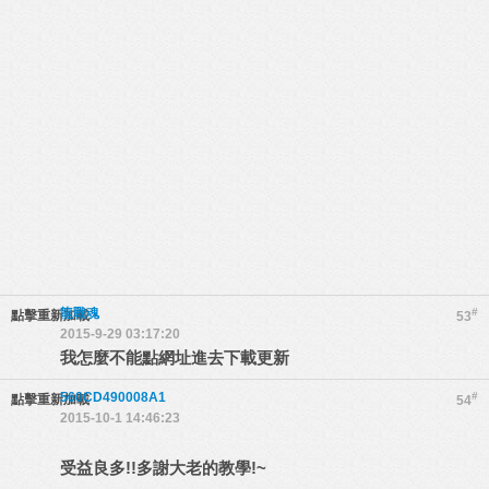
龍戰魂
#
點擊重新加載
53
2015-9-29 03:17:20
我怎麼不能點網址進去下載更新
560CD490008A1
#
點擊重新加載
54
2015-10-1 14:46:23
受益良多!!多謝大老的教學!~