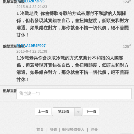
5583EB2872F95
#
點擊重新加載
124
2015-9-4 22:21:23
1 冷戰老兵 你會採取冷戰的方式來應付不和諧的人際關
係，但若發現其實錯在自己，會扭轉態度，低頭去和對方
溝通。如果錯在對方，那你就會不惜一切代價，絕不善罷
甘休！
55DAA19E4F907
#
點擊重新加載
125
2015-9-4 22:31:38
1.冷戰老兵你會採取冷戰的方式來應付不和諧的人際關
係，但若發現其實錯在自己，會扭轉態度，低頭去和對方
溝通。如果錯在對方，那你就會不惜一切代價，絕不善罷
甘休！
點擊重新加載
上一頁
第25頁
下一頁
首頁
|
登錄
|
用FB帳號登入
|
註冊