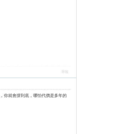
舉報
始，你就會撐到底，哪怕代價是多年的