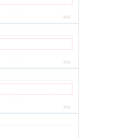
舉報
舉報
舉報