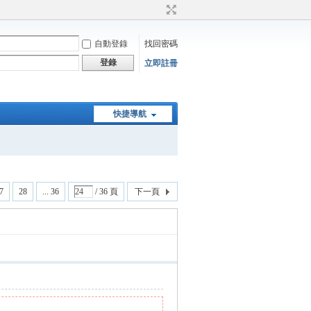
自動登錄
找回密碼
登錄
立即註冊
快捷導航
7
28
... 36
/ 36 頁
下一頁