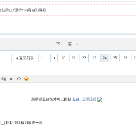
者被禁止或刪除 內容自動屏蔽
下一頁 »
返回列表
1 ...
20
21
22
23
24
25
26
2
您需要登錄後才可以回帖
登錄
|
立即註冊
回帖後跳轉到最後一頁