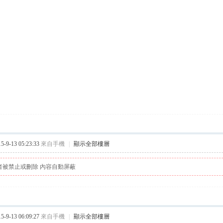
9-13 05:23:33
來自手機
|
顯示全部樓層
者被禁止或刪除 內容自動屏蔽
9-13 06:09:27
來自手機
|
顯示全部樓層