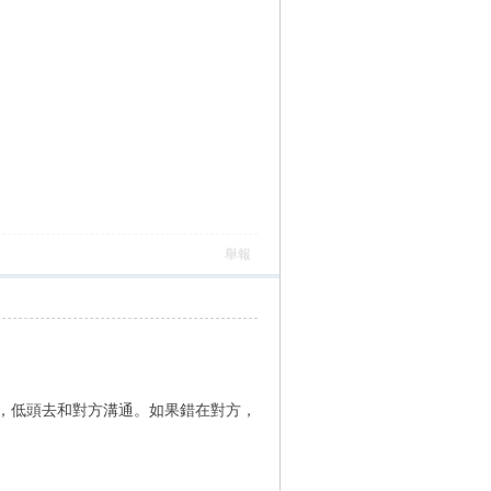
舉報
，低頭去和對方溝通。如果錯在對方，