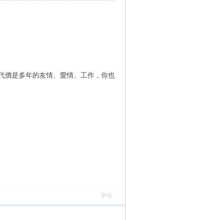
代價是多年的友情、愛情、工作，你也
舉報