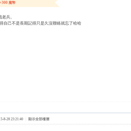
+300
魔幣
戰老兵。
不過覺得自己不是長期記得只是久沒聯絡就忘了哈哈
8-28 23:21:40
|
顯示全部樓層