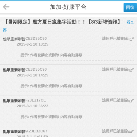
加加-好康平台
回復
【暑期限定】魔方夏日瘋集字活動！！【8/3新增資訊】
看全
部
5565CE3D35C90
該用戶已被刪除
#
點擊重新加載
41
2015-8-1 10:13:25
提示:
作者被禁止或刪除 內容自動屏蔽
5565CE3D35C90
該用戶已被刪除
#
點擊重新加載
42
2015-8-1 10:14:25
提示:
作者被禁止或刪除 內容自動屏蔽
5567F23E217CE
該用戶已被刪除
#
點擊重新加載
43
2015-8-1 10:36:22
提示:
作者被禁止或刪除 內容自動屏蔽
556CA23EB2C67
該用戶已被刪除
#
點擊重新加載
44