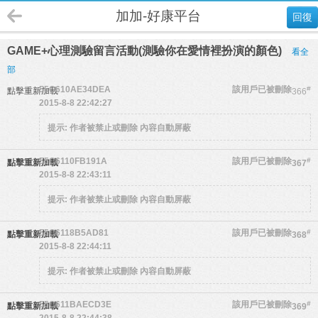
加加-好康平台
回復
GAME+心理測驗留言活動(測驗你在愛情裡扮演的顏色)
看全
部
55C610AE34DEA
該用戶已被刪除
#
點擊重新加載
366
2015-8-8 22:42:27
提示:
作者被禁止或刪除 內容自動屏蔽
55C6110FB191A
該用戶已被刪除
#
點擊重新加載
367
2015-8-8 22:43:11
提示:
作者被禁止或刪除 內容自動屏蔽
55C6118B5AD81
該用戶已被刪除
#
點擊重新加載
368
2015-8-8 22:44:11
提示:
作者被禁止或刪除 內容自動屏蔽
55C611BAECD3E
該用戶已被刪除
#
點擊重新加載
369