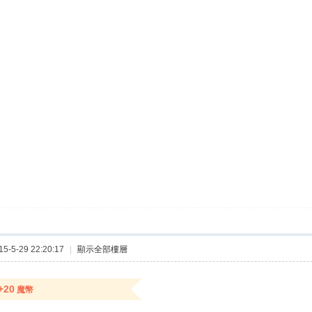
-5-29 22:20:17
|
顯示全部樓層
+20
魔幣