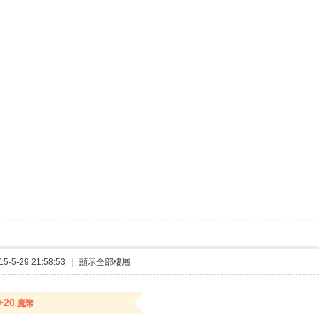
夢露魚
-5-29 21:58:53
|
顯示全部樓層
+20
魔幣