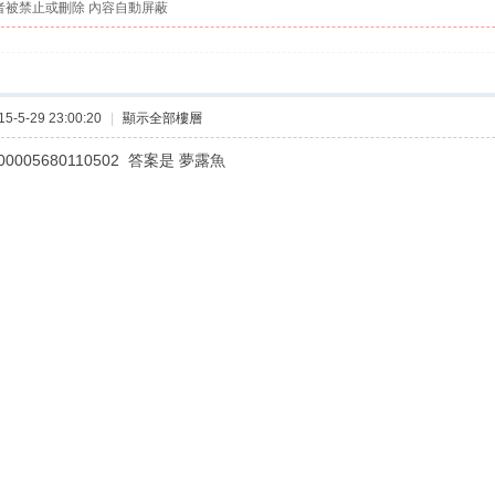
者被禁止或刪除 內容自動屏蔽
-5-29 23:00:20
|
顯示全部樓層
100005680110502 答案是 夢露魚