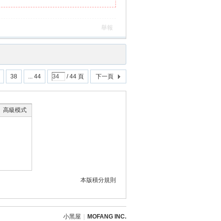
舉報
38
... 44
/ 44 頁
下一頁
高級模式
本版積分規則
小黑屋
|
MOFANG INC.