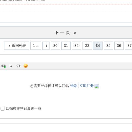
下一頁 »
返回列表
1 ...
30
31
32
33
34
35
36
37
您需要登錄後才可以回帖
登錄
|
立即註冊
回帖後跳轉到最後一頁