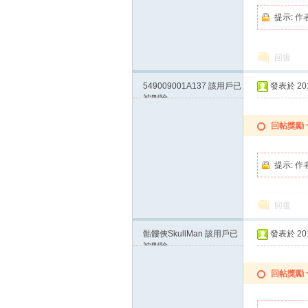
提示:
作
回復
549009001A137
該用戶已
發表於 2015
被刪除
回帖獎勵
提示:
作
回復
骷髏俠SkullMan
該用戶已
發表於 2015
被刪除
回帖獎勵