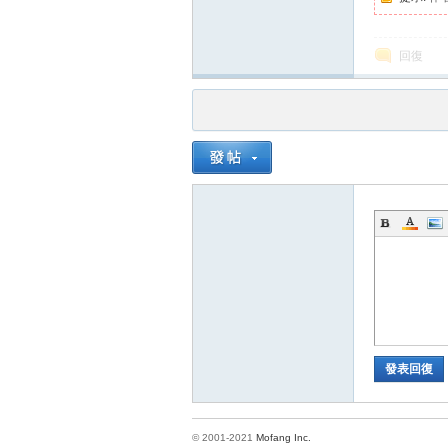
回復
發表回復
© 2001-2021
Mofang Inc.