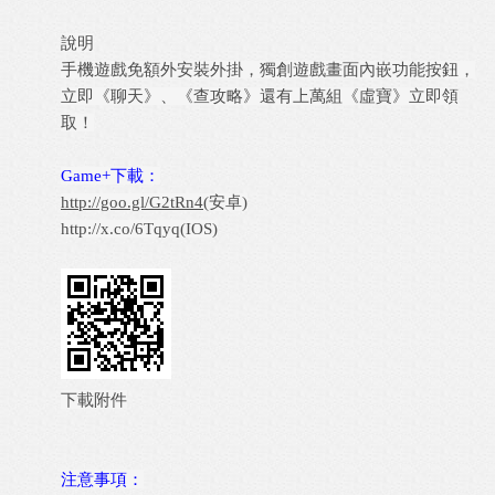
說明
手機遊戲免額外安裝外掛，獨創遊戲畫面內嵌功能按鈕，
立即《聊天》、《查攻略》還有上萬組《虛寶》立即領
取！
Game+下載：
http://goo.gl/G2tRn4
(安卓)
http://x.co/6Tqyq
(IOS)
下載附件
注意事項：