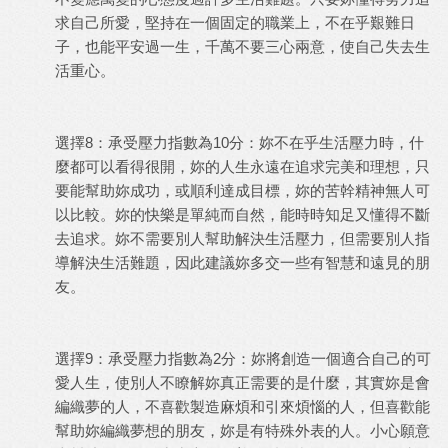
求自己所愛，堅持在一個固定的職業上，不在乎艱難日
子，也能平安過一生，千萬不要三心兩意，使自己失去生
活重心。
選擇8：承受壓力指數為10分：妳不在乎生活壓力時，什
麼都可以看得很開，妳的人生永遠在追求完美和理想，只
要能幫助妳成功，或順利達成目標，妳的苦幹精神無人可
以比較。妳的快樂是單純而自然，能時時知足又懂得不斷
去追求。妳不需要別人幫助解決生活壓力，但需要別人指
導解決生活難題，因此建議妳多交一些有智慧和遠見的朋
友。
選擇9：承受壓力指數為2分：妳將創造一個適合自己的可
愛人生，使別人不瞭解妳真正需要的是什麼，其實妳是會
編織夢的人，不喜歡製造麻煩和引來煩惱的人，但喜歡能
幫助妳編織夢想的朋友，妳是有特殊外表的人。小心願意