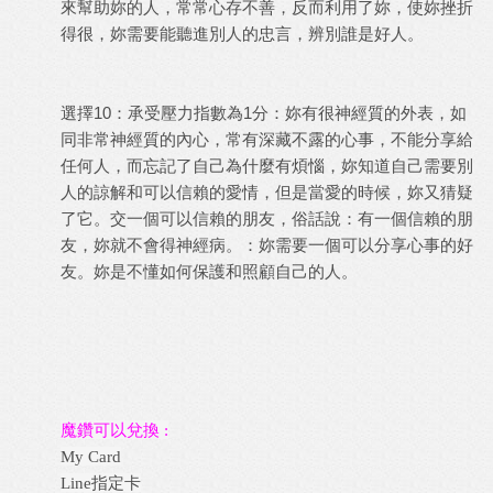
來幫助妳的人，常常心存不善，反而利用了妳，使妳挫折
得很，妳需要能聽進別人的忠言，辨別誰是好人。
選擇10：承受壓力指數為1分：妳有很神經質的外表，如
同非常神經質的內心，常有深藏不露的心事，不能分享給
任何人，而忘記了自己為什麼有煩惱，妳知道自己需要別
人的諒解和可以信賴的愛情，但是當愛的時候，妳又猜疑
了它。交一個可以信賴的朋友，俗話說：有一個信賴的朋
友，妳就不會得神經病。：妳需要一個可以分享心事的好
友。妳是不懂如何保護和照顧自己的人。
魔鑽可以兌換 :
My Card
Line指定卡