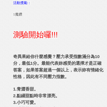
活動獎勵：
1魔鑽
測驗開始囉!!!
奇異果給你什麼感覺？壓力承受指數滿分為10
分，最低1分。最能代表妳感受的選擇才是正確
答案，如果答案超過一個以上，表示妳有情緒化
性格，因此有不同壓力指數。
1.青澀香甜。
2.點綴甜點時非常漂亮。
3.小巧可愛。